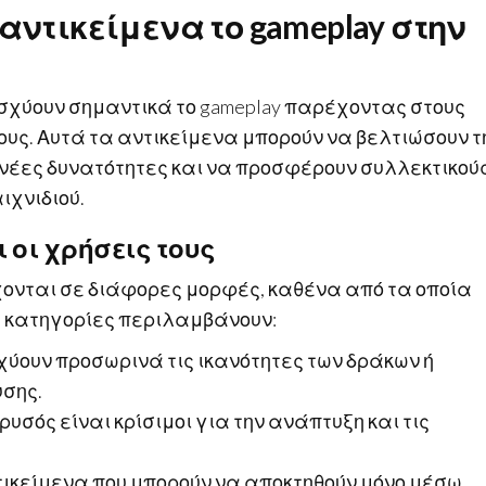
αντικείμενα το gameplay στην
νισχύουν σημαντικά το gameplay παρέχοντας στους
υς. Αυτά τα αντικείμενα μπορούν να βελτιώσουν τ
νέες δυνατότητες και να προσφέρουν συλλεκτικού
ιχνιδιού.
 οι χρήσεις τους
ρχονται σε διάφορες μορφές, καθένα από τα οποία
ς κατηγορίες περιλαμβάνουν:
χύουν προσωρινά τις ικανότητες των δράκων ή
υσης.
ρυσός είναι κρίσιμοι για την ανάπτυξη και τις
τικείμενα που μπορούν να αποκτηθούν μόνο μέσω