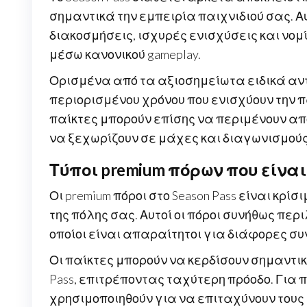
σημαντικά την εμπειρία παιχνιδιού σας. 
διακοσμήσεις, ισχυρές ενισχύσεις και νο
μέσω κανονικού gameplay.
Ορισμένα από τα αξιοσημείωτα ειδικά αν
περιορισμένου χρόνου που ενισχύουν την 
παίκτες μπορούν επίσης να περιμένουν απο
να ξεχωρίζουν σε μάχες και διαγωνισμούς
Τύποι premium πόρων που είναι
Οι premium πόροι στο Season Pass είναι κρί
της πόλης σας. Αυτοί οι πόροι συνήθως περ
οποίοι είναι απαραίτητοι για διάφορες συ
Οι παίκτες μπορούν να κερδίσουν σημαντικ
Pass, επιτρέποντας ταχύτερη πρόοδο. Για 
χρησιμοποιηθούν για να επιταχύνουν του