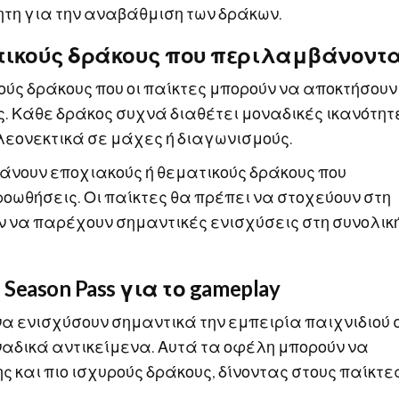
ητη για την αναβάθμιση των δράκων.
κτικούς δράκους που περιλαμβάνοντ
κούς δράκους που οι παίκτες μπορούν να αποκτήσουν
. Κάθε δράκος συχνά διαθέτει μοναδικές ικανότητ
λεονεκτικά σε μάχες ή διαγωνισμούς.
άνουν εποχιακούς ή θεματικούς δράκους που
οωθήσεις. Οι παίκτες θα πρέπει να στοχεύουν στη
 να παρέχουν σημαντικές ενισχύσεις στη συνολικ
eason Pass για το gameplay
 να ενισχύσουν σημαντικά την εμπειρία παιχνιδιού
αδικά αντικείμενα. Αυτά τα οφέλη μπορούν να
 και πιο ισχυρούς δράκους, δίνοντας στους παίκτε