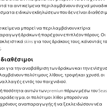
Αυτά τα αντικείμενα περιλαμβάνουν συχνά μοναδι
μίσματα ειδικών εκδηλώσεων που δεν είναι διαθέσι
τικείμενα μπορεί να περιλαμβάνουν κτίρια
παραγωγή δράκων ή παρέχουν επιπλέον πόρους. Οι
κλειστικά skins για τους δράκους τους, κάνοντάς τ
.
 διαθέσιμοι
σιμοι για την αναβάθμιση των δράκων και την ενίσχυ
ιλαμβάνουν πολύτιμους λίθους, τροφή και χρυσό, οι
ναλλαγές εντός του παιχνιδιού.
ή ποσότητα αυτών των premium πόρων μέσω του Sea
παράδειγμα, οι πολύτιμοι λίθοι μπορούν να
ς χρόνους αναπαραγωγής ή να ξεκλειδώσουν νέα