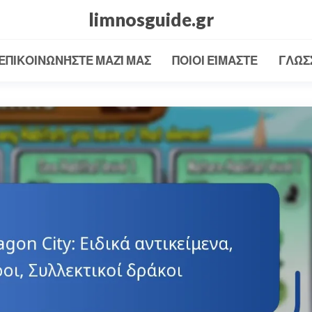
limnosguide.gr
ΕΠΙΚΟΙΝΩΝΉΣΤΕ ΜΑΖΊ ΜΑΣ
ΠΟΙΟΙ ΕΊΜΑΣΤΕ
ΓΛΏΣ