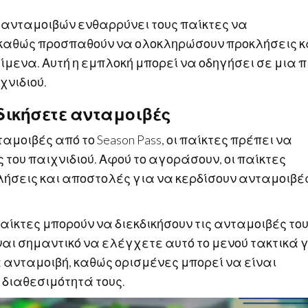
 ανταμοιβών ενθαρρύνει τους παίκτες να
, καθώς προσπαθούν να ολοκληρώσουν προκλήσεις κ
μενα. Αυτή η εμπλοκή μπορεί να οδηγήσει σε μια π
χνιδιού.
κδικήσετε ανταμοιβές
αμοιβές από το Season Pass, οι παίκτες πρέπει να
του παιχνιδιού. Αφού το αγοράσουν, οι παίκτες
ήσεις και αποστολές για να κερδίσουν ανταμοιβέ
αίκτες μπορούν να διεκδικήσουν τις ανταμοιβές το
ίναι σημαντικό να ελέγχετε αυτό το μενού τακτικά 
 ανταμοιβή, καθώς ορισμένες μπορεί να είναι
 διαθεσιμότητά τους.