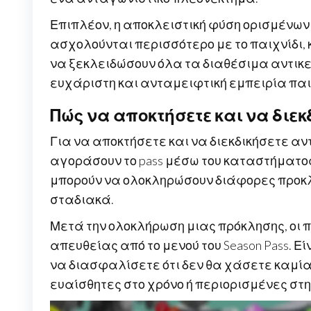
Επιπλέον, η αποκλειστική φύση ορισμένων
ασχολούνται περισσότερο με το παιχνίδι
να ξεκλειδώσουν όλα τα διαθέσιμα αντικεί
ευχάριστη και ανταμειφτική εμπειρία παι
Πώς να αποκτήσετε και να διε
Για να αποκτήσετε και να διεκδικήσετε αντ
αγοράσουν το pass μέσω του καταστήματος 
μπορούν να ολοκληρώσουν διάφορες προκλ
σταδιακά.
Μετά την ολοκλήρωση μιας πρόκλησης, οι π
απευθείας από το μενού του Season Pass. Ε
να διασφαλίσετε ότι δεν θα χάσετε καμία
ευαίσθητες στο χρόνο ή περιορισμένες στη