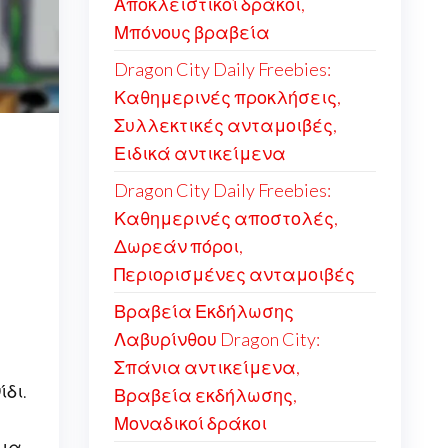
Αποκλειστικοί δράκοι,
Μπόνους βραβεία
Dragon City Daily Freebies:
Καθημερινές προκλήσεις,
Συλλεκτικές ανταμοιβές,
Ειδικά αντικείμενα
Dragon City Daily Freebies:
Καθημερινές αποστολές,
Δωρεάν πόροι,
Περιορισμένες ανταμοιβές
Βραβεία Εκδήλωσης
Λαβυρίνθου Dragon City:
Σπάνια αντικείμενα,
δι.
Βραβεία εκδήλωσης,
Μοναδικοί δράκοι
μια