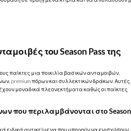
ταμοιβές του Season Pass της
υς παίκτες μια ποικιλία βασικών ανταμοιβών,
ν, premium πόρων και συλλεκτικών δράκων. Αυτές 
ρέχουν μοναδικά πλεονεκτήματα καθώς οι παίκτες
νων που περιλαμβάνονται στο Season
ικά ειδικά αντικείμενα που μπορούν να ενισχύσουν