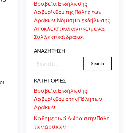
Βραβεία Εκδήλωσης
Λαβυρίνθου της Πόλης των
Δράκων: Νόμισμα εκδήλωσης,
Αποκλειστικά αντικείμενα,
Συλλεκτικοί δράκοι
ΑΝΑΖΉΤΗΣΗ
Search
for:
ΚΑΤΗΓΟΡΊΕΣ
οι
Βραβεία Εκδήλωσης
Λαβυρίνθου στην Πόλη των
Δράκων
Καθημερινά Δώρα στην Πόλη
των Δράκων