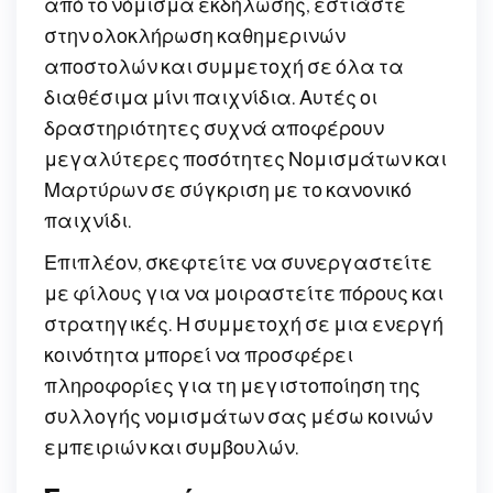
από το νόμισμα εκδήλωσης, εστιάστε
στην ολοκλήρωση καθημερινών
αποστολών και συμμετοχή σε όλα τα
διαθέσιμα μίνι παιχνίδια. Αυτές οι
δραστηριότητες συχνά αποφέρουν
μεγαλύτερες ποσότητες Νομισμάτων και
Μαρτύρων σε σύγκριση με το κανονικό
παιχνίδι.
Επιπλέον, σκεφτείτε να συνεργαστείτε
με φίλους για να μοιραστείτε πόρους και
στρατηγικές. Η συμμετοχή σε μια ενεργή
κοινότητα μπορεί να προσφέρει
πληροφορίες για τη μεγιστοποίηση της
συλλογής νομισμάτων σας μέσω κοινών
εμπειριών και συμβουλών.