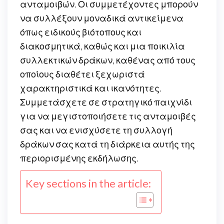
ανταμοιβών. Οι συμμετέχοντες μπορούν
να συλλέξουν μοναδικά αντικείμενα
όπως ειδικούς βιότοπους και
διακοσμητικά, καθώς και μια ποικιλία
συλλεκτικών δράκων, καθένας από τους
οποίους διαθέτει ξεχωριστά
χαρακτηριστικά και ικανότητες.
Συμμετάσχετε σε στρατηγικό παιχνίδι
για να μεγιστοποιήσετε τις ανταμοιβές
σας και να ενισχύσετε τη συλλογή
δράκων σας κατά τη διάρκεια αυτής της
περιορισμένης εκδήλωσης.
Key sections in the article: