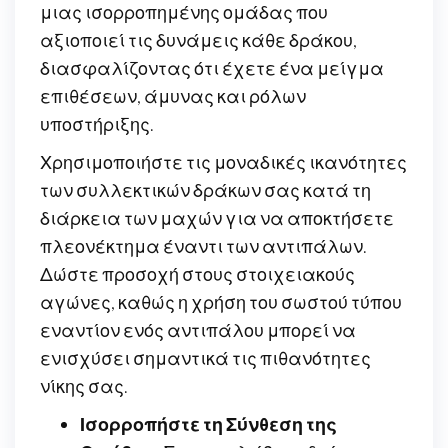
μιας ισορροπημένης ομάδας που
αξιοποιεί τις δυνάμεις κάθε δράκου,
διασφαλίζοντας ότι έχετε ένα μείγμα
επιθέσεων, άμυνας και ρόλων
υποστήριξης.
Χρησιμοποιήστε τις μοναδικές ικανότητες
των συλλεκτικών δράκων σας κατά τη
διάρκεια των μαχών για να αποκτήσετε
πλεονέκτημα έναντι των αντιπάλων.
Δώστε προσοχή στους στοιχειακούς
αγώνες, καθώς η χρήση του σωστού τύπου
εναντίον ενός αντιπάλου μπορεί να
ενισχύσει σημαντικά τις πιθανότητες
νίκης σας.
Ισορροπήστε τη Σύνθεση της