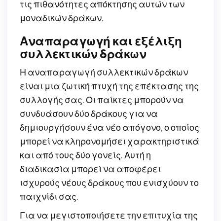
τις πιθανότητες απόκτησης αυτών των
μοναδικών δράκων.
Αναπαραγωγή και εξέλιξη
συλλεκτικών δράκων
Η αναπαραγωγή συλλεκτικών δράκων
είναι μια ζωτική πτυχή της επέκτασης της
συλλογής σας. Οι παίκτες μπορούν να
συνδυάσουν δύο δράκους για να
δημιουργήσουν ένα νέο απόγονο, ο οποίος
μπορεί να κληρονομήσει χαρακτηριστικά
και από τους δύο γονείς. Αυτή η
διαδικασία μπορεί να αποφέρει
ισχυρούς νέους δράκους που ενισχύουν το
παιχνίδι σας.
Για να μεγιστοποιήσετε την επιτυχία της