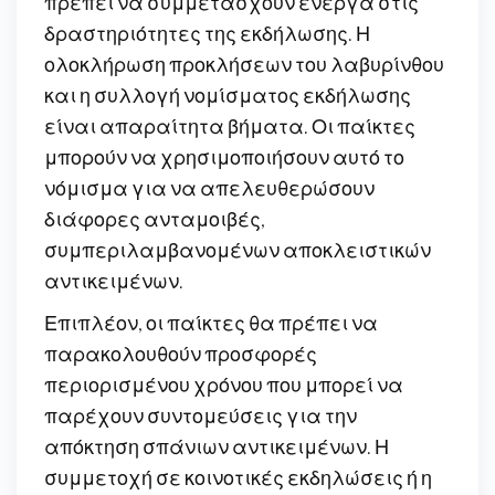
πρέπει να συμμετάσχουν ενεργά στις
δραστηριότητες της εκδήλωσης. Η
ολοκλήρωση προκλήσεων του λαβυρίνθου
και η συλλογή νομίσματος εκδήλωσης
είναι απαραίτητα βήματα. Οι παίκτες
μπορούν να χρησιμοποιήσουν αυτό το
νόμισμα για να απελευθερώσουν
διάφορες ανταμοιβές,
συμπεριλαμβανομένων αποκλειστικών
αντικειμένων.
Επιπλέον, οι παίκτες θα πρέπει να
παρακολουθούν προσφορές
περιορισμένου χρόνου που μπορεί να
παρέχουν συντομεύσεις για την
απόκτηση σπάνιων αντικειμένων. Η
συμμετοχή σε κοινοτικές εκδηλώσεις ή η