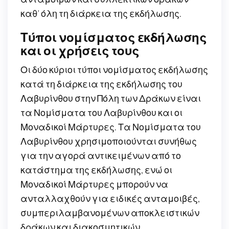
καθ’ όλη τη διάρκεια της εκδήλωσης.
Τύποι νομίσματος εκδήλωσης
και οι χρήσεις τους
Οι δύο κύριοι τύποι νομίσματος εκδήλωσης
κατά τη διάρκεια της εκδήλωσης του
Λαβυρίνθου στην Πόλη των Δράκων είναι
τα Νομίσματα του Λαβυρίνθου και οι
Μοναδικοί Μάρτυρες. Τα Νομίσματα του
Λαβυρίνθου χρησιμοποιούνται συνήθως
για την αγορά αντικειμένων από το
κατάστημα της εκδήλωσης, ενώ οι
Μοναδικοί Μάρτυρες μπορούν να
ανταλλαχθούν για ειδικές ανταμοιβές,
συμπεριλαμβανομένων αποκλειστικών
δράκων και διακοσμητικών.