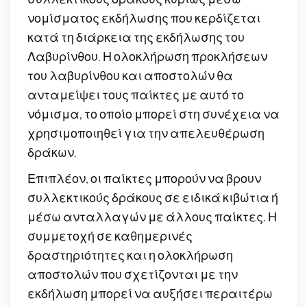
νομίσματος εκδήλωσης που κερδίζεται
κατά τη διάρκεια της εκδήλωσης του
Λαβυρίνθου. Η ολοκλήρωση προκλήσεων
του λαβυρίνθου και αποστολών θα
ανταμείψει τους παίκτες με αυτό το
νόμισμα, το οποίο μπορεί στη συνέχεια να
χρησιμοποιηθεί για την απελευθέρωση
δράκων.
Επιπλέον, οι παίκτες μπορούν να βρουν
συλλεκτικούς δράκους σε ειδικά κιβώτια ή
μέσω ανταλλαγών με άλλους παίκτες. Η
συμμετοχή σε καθημερινές
δραστηριότητες και η ολοκλήρωση
αποστολών που σχετίζονται με την
εκδήλωση μπορεί να αυξήσει περαιτέρω