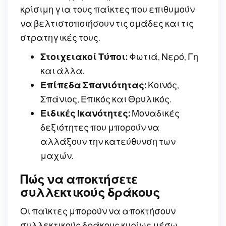
κρίσιμη για τους παίκτες που επιθυμούν
να βελτιστοποιήσουν τις ομάδες και τις
στρατηγικές τους.
Στοιχειακοί Τύποι:
Φωτιά, Νερό, Γη
και άλλα.
Επίπεδα Σπανιότητας:
Κοινός,
Σπάνιος, Επικός και Θρυλικός.
Ειδικές Ικανότητες:
Μοναδικές
δεξιότητες που μπορούν να
αλλάξουν την κατεύθυνση των
μαχών.
Πώς να αποκτήσετε
συλλεκτικούς δράκους
Οι παίκτες μπορούν να αποκτήσουν
συλλεκτικούς δράκους κυρίως μέσω