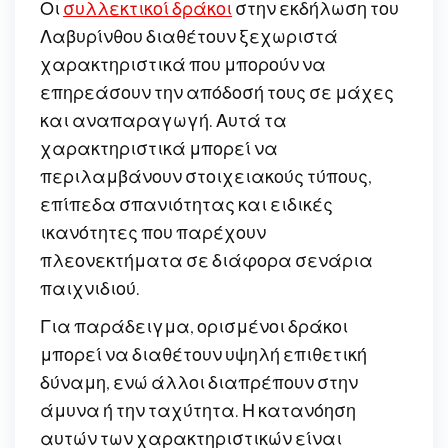
Οι
συλλεκτικοί δράκοι
στην εκδήλωση του
Λαβυρίνθου διαθέτουν ξεχωριστά
χαρακτηριστικά που μπορούν να
επηρεάσουν την απόδοσή τους σε μάχες
και αναπαραγωγή. Αυτά τα
χαρακτηριστικά μπορεί να
περιλαμβάνουν στοιχειακούς τύπους,
επίπεδα σπανιότητας και ειδικές
ικανότητες που παρέχουν
πλεονεκτήματα σε διάφορα σενάρια
παιχνιδιού.
Για παράδειγμα, ορισμένοι δράκοι
μπορεί να διαθέτουν υψηλή επιθετική
δύναμη, ενώ άλλοι διαπρέπουν στην
άμυνα ή την ταχύτητα. Η κατανόηση
αυτών των χαρακτηριστικών είναι