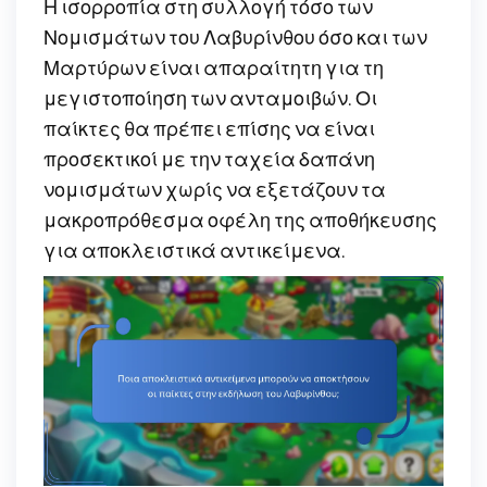
Η ισορροπία στη συλλογή τόσο των
Νομισμάτων του Λαβυρίνθου όσο και των
Μαρτύρων είναι απαραίτητη για τη
μεγιστοποίηση των ανταμοιβών. Οι
παίκτες θα πρέπει επίσης να είναι
προσεκτικοί με την ταχεία δαπάνη
νομισμάτων χωρίς να εξετάζουν τα
μακροπρόθεσμα οφέλη της αποθήκευσης
για αποκλειστικά αντικείμενα.