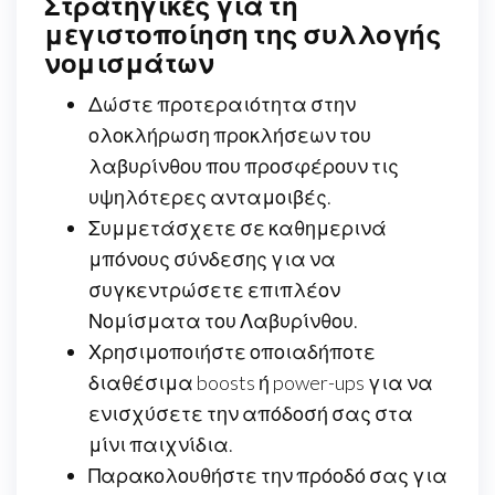
Στρατηγικές για τη
μεγιστοποίηση της συλλογής
νομισμάτων
Δώστε προτεραιότητα στην
ολοκλήρωση προκλήσεων του
λαβυρίνθου που προσφέρουν τις
υψηλότερες ανταμοιβές.
Συμμετάσχετε σε καθημερινά
μπόνους σύνδεσης για να
συγκεντρώσετε επιπλέον
Νομίσματα του Λαβυρίνθου.
Χρησιμοποιήστε οποιαδήποτε
διαθέσιμα boosts ή power-ups για να
ενισχύσετε την απόδοσή σας στα
μίνι παιχνίδια.
Παρακολουθήστε την πρόοδό σας για