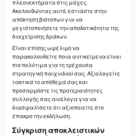
πλεονεκτήματα στις μάχες.
Ακολουθώντας αυτό, εστιάστε στην
απόκτηση βιότοπων για να
μεγιστοποιήσετε την αποδοτικότητα της
διαχείρισης δράκων.
Είναι επίσης ωφέλιμο να
παρακολουθείτε ποια αντικείμενα είναι
πιο πολύτιμα για τη τρέχουσα
στρατηγική παιχνιδιού σας. Αξιολογείτε
τακτικά το απόθεμά σας και
προσαρμόστε τις προτεραιότητες
συλλογής σας ανάλογα για να
διασφαλίσετε ότι αξιοποιείτε στο
έπακρο την εκδήλωση.
Σύγκριση αποκλειστικών