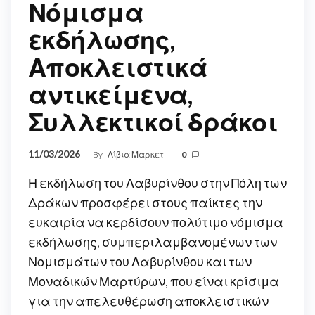
Νόμισμα
εκδήλωσης,
Αποκλειστικά
αντικείμενα,
Συλλεκτικοί δράκοι
11/03/2026
By
Λίβια Μαρκετ
0
Η εκδήλωση του Λαβυρίνθου στην Πόλη των
Δράκων προσφέρει στους παίκτες την
ευκαιρία να κερδίσουν πολύτιμο νόμισμα
εκδήλωσης, συμπεριλαμβανομένων των
Νομισμάτων του Λαβυρίνθου και των
Μοναδικών Μαρτύρων, που είναι κρίσιμα
για την απελευθέρωση αποκλειστικών