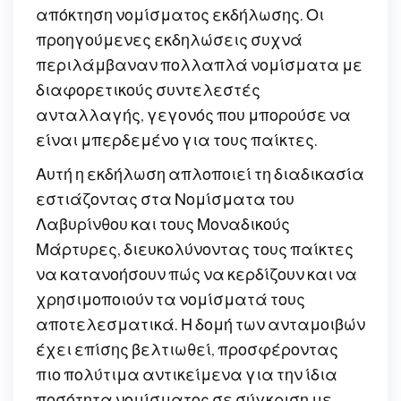
απόκτηση νομίσματος εκδήλωσης. Οι
προηγούμενες εκδηλώσεις συχνά
περιλάμβαναν πολλαπλά νομίσματα με
διαφορετικούς συντελεστές
ανταλλαγής, γεγονός που μπορούσε να
είναι μπερδεμένο για τους παίκτες.
Αυτή η εκδήλωση απλοποιεί τη διαδικασία
εστιάζοντας στα Νομίσματα του
Λαβυρίνθου και τους Μοναδικούς
Μάρτυρες, διευκολύνοντας τους παίκτες
να κατανοήσουν πώς να κερδίζουν και να
χρησιμοποιούν τα νομίσματά τους
αποτελεσματικά. Η δομή των ανταμοιβών
έχει επίσης βελτιωθεί, προσφέροντας
πιο πολύτιμα αντικείμενα για την ίδια
ποσότητα νομίσματος σε σύγκριση με