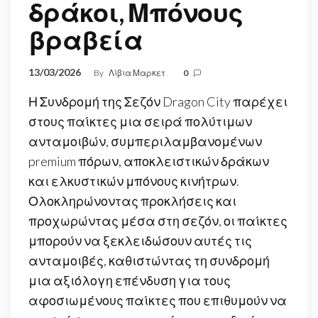
δράκοι, Μπόνους
βραβεία
13/03/2026
By
Λίβια Μαρκετ
0
Η Συνδρομή της Σεζόν Dragon City παρέχει
στους παίκτες μια σειρά πολύτιμων
ανταμοιβών, συμπεριλαμβανομένων
premium πόρων, αποκλειστικών δράκων
και ελκυστικών μπόνους κινήτρων.
Ολοκληρώνοντας προκλήσεις και
προχωρώντας μέσα στη σεζόν, οι παίκτες
μπορούν να ξεκλειδώσουν αυτές τις
ανταμοιβές, καθιστώντας τη συνδρομή
μια αξιόλογη επένδυση για τους
αφοσιωμένους παίκτες που επιθυμούν να