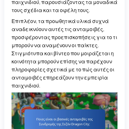
παιχνιδιού, παρουσιάζοντας τα μοναδικά
τους σχέδια και τα οφέλη τους.
Επιπλέον, τα προωθητικά υλικά συχνά
αναδεικνύουν αυτές τις ανταμοιβές,
προσφέροντας προεπισκοπήσεις για το τι
μπορούν να αναμένουν οι παίκτες.
Στιγμιότυπα και βίντεο που μοιράζεται η
κοινότητα μπορούν επίσης να παρέχουν
πληροφορίες σχετικά με το πώς αυτές οι
ανταμοιβές επηρεάζουν την εμπειρία
παιχνιδιού.