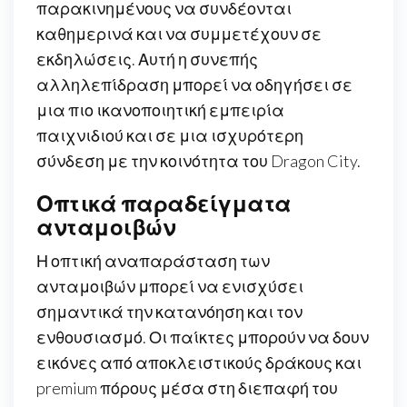
παρακινημένους να συνδέονται
καθημερινά και να συμμετέχουν σε
εκδηλώσεις. Αυτή η συνεπής
αλληλεπίδραση μπορεί να οδηγήσει σε
μια πιο ικανοποιητική εμπειρία
παιχνιδιού και σε μια ισχυρότερη
σύνδεση με την κοινότητα του Dragon City.
Οπτικά παραδείγματα
ανταμοιβών
Η οπτική αναπαράσταση των
ανταμοιβών μπορεί να ενισχύσει
σημαντικά την κατανόηση και τον
ενθουσιασμό. Οι παίκτες μπορούν να δουν
εικόνες από αποκλειστικούς δράκους και
premium πόρους μέσα στη διεπαφή του