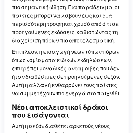
πιο σημαντική ώθηση. Για παράδειγμα, οι
παίκτες μπορεί να λάβουν έως και 50%
περισσότερη τροφή και χρυσό από ό,τι σε
προηγούμενες εκδόσεις, καθιστώντας τη
διαχείριση πόρων πιο αποτελεσματική.
Επιπλέον, η εισαγωγή νέων τύπων πόρων,
όπως νομίσματα ειδικών εκδηλώσεων,
επιτρέπει μοναδικές ανταμοιβές που δεν
ήταν διαθέσιμες σε προηγούμενες σεζόν.
Αυτή η αλλαγή ενθαρρύνει τους παίκτες
να συμμετέχουν πιο ενεργά στο παιχνίδι.
Νέοι αποκλειστικοί δράκοι
που εισάγονται
Αυτή η σεζόν διαθέτει αρκετούς νέους