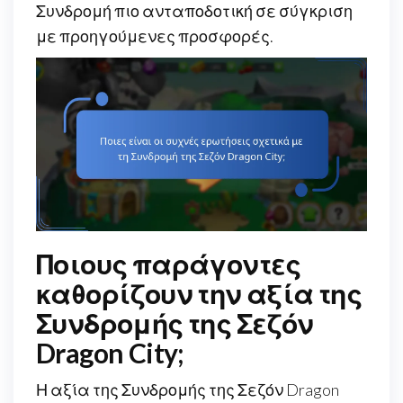
Συνδρομή πιο ανταποδοτική σε σύγκριση
με προηγούμενες προσφορές.
Ποιους παράγοντες
καθορίζουν την αξία της
Συνδρομής της Σεζόν
Dragon City;
Η αξία της Συνδρομής της Σεζόν Dragon