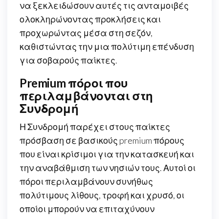
να ξεκλειδώσουν αυτές τις ανταμοιβές
ολοκληρώνοντας προκλήσεις και
προχωρώντας μέσα στη σεζόν,
καθιστώντας την μια πολύτιμη επένδυση
για σοβαρούς παίκτες.
Premium πόροι που
περιλαμβάνονται στη
Συνδρομή
Η Συνδρομή παρέχει στους παίκτες
πρόσβαση σε βασικούς premium πόρους
που είναι κρίσιμοι για την κατασκευή και
την αναβάθμιση των νησιών τους. Αυτοί οι
πόροι περιλαμβάνουν συνήθως
πολύτιμους λίθους, τροφή και χρυσό, οι
οποίοι μπορούν να επιταχύνουν