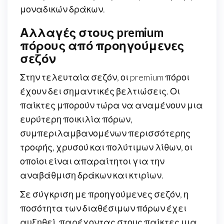
μοναδικών δράκων.
Αλλαγές στους premium
πόρους από προηγούμενες
σεζόν
Στην τελευταία σεζόν, οι premium πόροι
έχουν δει σημαντικές βελτιώσεις. Οι
παίκτες μπορούν τώρα να αναμένουν μια
ευρύτερη ποικιλία πόρων,
συμπεριλαμβανομένων περισσότερης
τροφής, χρυσού και πολύτιμων λίθων, οι
οποίοι είναι απαραίτητοι για την
αναβάθμιση δράκων και κτιρίων.
Σε σύγκριση με προηγούμενες σεζόν, η
ποσότητα των διαθέσιμων πόρων έχει
αυξηθεί, παρέχοντας στους παίκτες μια