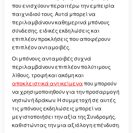
που ενισχύουν περαιτέρω την εμπειρία
παιχνιδιού τους. Αυτά μπορεί να
περιλαμβάνουν καθημερινά μπόνους
σύνδεσης, ειδικές εκδηλώσεις και
επιπλέον προκλήσεις που αποφέρουν
επιπλέον ανταμοιβές.
Οι μπόνους ανταμοιβές συχνά
περιλαμβάνουν επιπλέον πολύτιμους
λίθους, τροφή και ακόμη και
αποκλειστικά αντικείμενα
που μπορούν
να χρησιμοποιηθούν για την προσαρμογή
νησιών ή δράκων. Η συμμετοχή σε αυτές
τις μπόνους εκδηλώσεις μπορεί να
μεγιστοποιήσει την αξία της Συνδρομής,
καθιστώντας την μια αξιόλογη επένδυση.