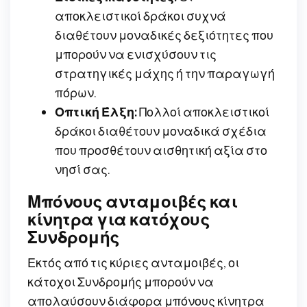
αποκλειστικοί δράκοι συχνά
διαθέτουν μοναδικές δεξιότητες που
μπορούν να ενισχύσουν τις
στρατηγικές μάχης ή την παραγωγή
πόρων.
Οπτική Έλξη:
Πολλοί αποκλειστικοί
δράκοι διαθέτουν μοναδικά σχέδια
που προσθέτουν αισθητική αξία στο
νησί σας.
Μπόνους ανταμοιβές και
κίνητρα για κατόχους
Συνδρομής
Εκτός από τις κύριες ανταμοιβές, οι
κάτοχοι Συνδρομής μπορούν να
απολαύσουν διάφορα μπόνους κίνητρα