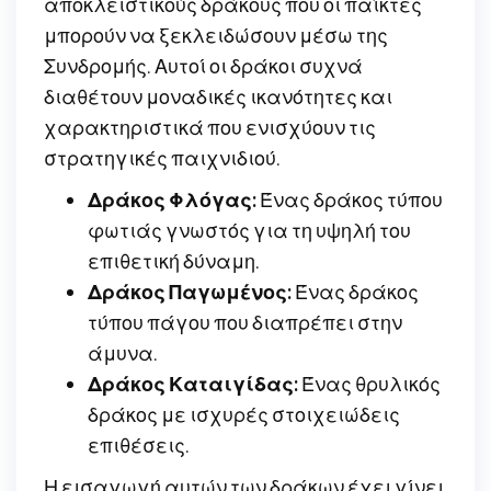
αποκλειστικούς δράκους που οι παίκτες
μπορούν να ξεκλειδώσουν μέσω της
Συνδρομής. Αυτοί οι δράκοι συχνά
διαθέτουν μοναδικές ικανότητες και
χαρακτηριστικά που ενισχύουν τις
στρατηγικές παιχνιδιού.
Δράκος Φλόγας:
Ένας δράκος τύπου
φωτιάς γνωστός για τη υψηλή του
επιθετική δύναμη.
Δράκος Παγωμένος:
Ένας δράκος
τύπου πάγου που διαπρέπει στην
άμυνα.
Δράκος Καταιγίδας:
Ένας θρυλικός
δράκος με ισχυρές στοιχειώδεις
επιθέσεις.
Η εισαγωγή αυτών των δράκων έχει γίνει