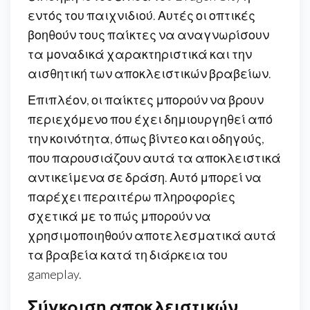
εντός του παιχνιδιού. Αυτές οι οπτικές
βοηθούν τους παίκτες να αναγνωρίσουν
τα μοναδικά χαρακτηριστικά και την
αισθητική των αποκλειστικών βραβείων.
Επιπλέον, οι παίκτες μπορούν να βρουν
περιεχόμενο που έχει δημιουργηθεί από
την κοινότητα, όπως βίντεο και οδηγούς,
που παρουσιάζουν αυτά τα αποκλειστικά
αντικείμενα σε δράση. Αυτό μπορεί να
παρέχει περαιτέρω πληροφορίες
σχετικά με το πώς μπορούν να
χρησιμοποιηθούν αποτελεσματικά αυτά
τα βραβεία κατά τη διάρκεια του
gameplay.
Σύγκριση αποκλειστικών