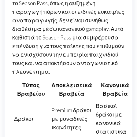
το Season Pass, όπως η αυξημένη
παραγωγή πόρων και οι ειδικές ευκαιρίες
αναπαραγωγής, δεν είναι συνήθως
διαθέσιμα μέσω κανονικού gameplay. Αυτό
καθιστά το Season Pass μια συμφέρουσα
επένδυση για τους παίκτες που επιθυμούν
να ενισχύσουν την εμπειρία παιχνιδιού
τους και να αποκτήσουν ανταγωνιστικό
πλεονέκτημα.
Τύπος
Αποκλειστικά
Κανονικά
Βραβείου
Βραβεία
Βραβεία
Βασικοί
Premium δράκοι
δράκοι με
Δράκοι
με μοναδικές
κανονικά
ικανότητες
στατιστικά