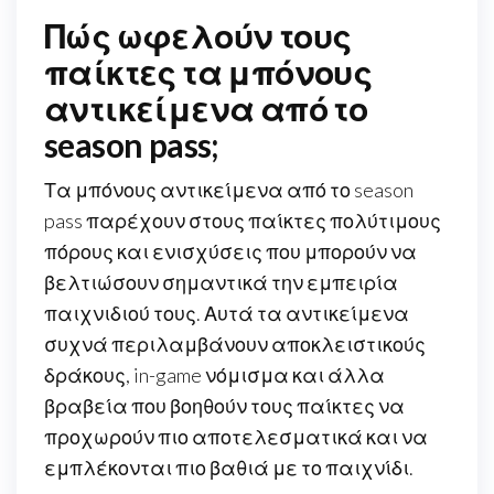
Πώς ωφελούν τους
παίκτες τα μπόνους
αντικείμενα από το
season pass;
Τα μπόνους αντικείμενα από το season
pass παρέχουν στους παίκτες πολύτιμους
πόρους και ενισχύσεις που μπορούν να
βελτιώσουν σημαντικά την εμπειρία
παιχνιδιού τους. Αυτά τα αντικείμενα
συχνά περιλαμβάνουν αποκλειστικούς
δράκους, in-game νόμισμα και άλλα
βραβεία που βοηθούν τους παίκτες να
προχωρούν πιο αποτελεσματικά και να
εμπλέκονται πιο βαθιά με το παιχνίδι.