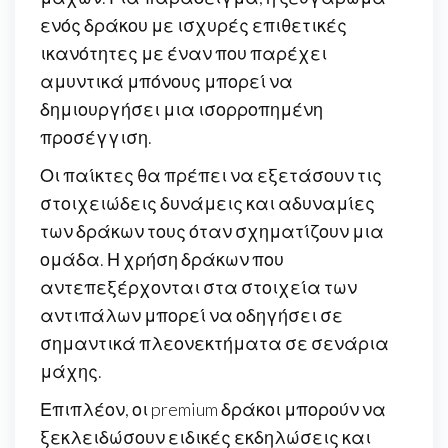
ενός δράκου με ισχυρές επιθετικές
ικανότητες με έναν που παρέχει
αμυντικά μπόνους μπορεί να
δημιουργήσει μια ισορροπημένη
προσέγγιση.
Οι παίκτες θα πρέπει να εξετάσουν τις
στοιχειώδεις δυνάμεις και αδυναμίες
των δράκων τους όταν σχηματίζουν μια
ομάδα. Η χρήση δράκων που
αντεπεξέρχονται στα στοιχεία των
αντιπάλων μπορεί να οδηγήσει σε
σημαντικά πλεονεκτήματα σε σενάρια
μάχης.
Επιπλέον, οι premium δράκοι μπορούν να
ξεκλειδώσουν ειδικές εκδηλώσεις και