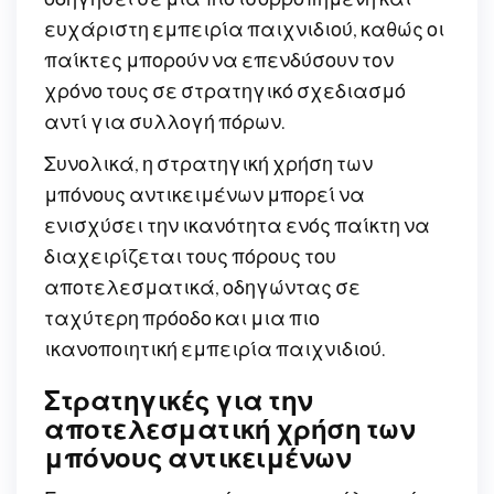
ευχάριστη εμπειρία παιχνιδιού, καθώς οι
παίκτες μπορούν να επενδύσουν τον
χρόνο τους σε στρατηγικό σχεδιασμό
αντί για συλλογή πόρων.
Συνολικά, η στρατηγική χρήση των
μπόνους αντικειμένων μπορεί να
ενισχύσει την ικανότητα ενός παίκτη να
διαχειρίζεται τους πόρους του
αποτελεσματικά, οδηγώντας σε
ταχύτερη πρόοδο και μια πιο
ικανοποιητική εμπειρία παιχνιδιού.
Στρατηγικές για την
αποτελεσματική χρήση των
μπόνους αντικειμένων