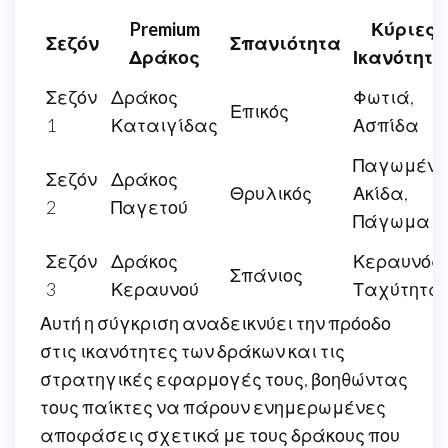
Premium
Κύριες
Σεζόν
Σπανιότητα
Δράκος
Ικανότητε
Σεζόν
Δράκος
Φωτιά,
Επικός
1
Καταιγίδας
Ασπίδα
Παγωμένη
Σεζόν
Δράκος
Θρυλικός
Ακίδα,
2
Παγετού
Πάγωμα
Σεζόν
Δράκος
Κεραυνός,
Σπάνιος
3
Κεραυνού
Ταχύτητα
Αυτή η σύγκριση αναδεικνύει την πρόοδο
στις ικανότητες των δράκων και τις
στρατηγικές εφαρμογές τους, βοηθώντας
τους παίκτες να πάρουν ενημερωμένες
αποφάσεις σχετικά με τους δράκους που