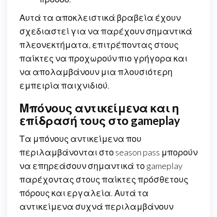
Αυτά τα αποκλειστικά βραβεία έχουν
σχεδιαστεί για να παρέχουν σημαντικά
πλεονεκτήματα, επιτρέποντας στους
παίκτες να προχωρούν πιο γρήγορα και
να απολαμβάνουν μια πλουσιότερη
εμπειρία παιχνιδιού.
Μπόνους αντικείμενα και η
επίδρασή τους στο gameplay
Τα μπόνους αντικείμενα που
περιλαμβάνονται στο season pass μπορούν
να επηρεάσουν σημαντικά το gameplay
παρέχοντας στους παίκτες πρόσθετους
πόρους και εργαλεία. Αυτά τα
αντικείμενα συχνά περιλαμβάνουν