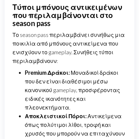
Τύποι μπόνους αντικειμένων
που περιλαμβάνονται στο
season pass
Το season pass περιλαμβάνει συνήθως μια
ποικιλία από μπόνους αντικείμενα που
ενισχύουν το gameplay. Συνήθεις τύποι
περιλαμβάνουν:
Premium Δράκοι:
Μοναδικοί δράκοι
που δεν είναι διαθέσιμοι μέσω
κανονικού gameplay, προσφέροντας
ειδικές ικανότητες και
πλεονεκτήματα.
Αποκλειστικοί Πόροι:
Αντικείμενα
όπως πολύτιμοι λίθοι, τροφή και
χρυσός που μπορούν να επιταχύνουν