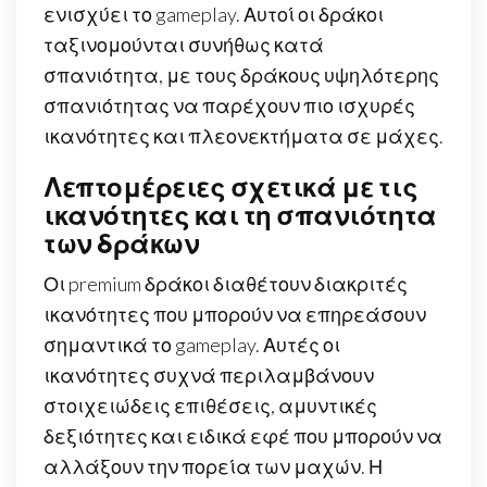
ενισχύει το gameplay. Αυτοί οι δράκοι
ταξινομούνται συνήθως κατά
σπανιότητα, με τους δράκους υψηλότερης
σπανιότητας να παρέχουν πιο ισχυρές
ικανότητες και πλεονεκτήματα σε μάχες.
Λεπτομέρειες σχετικά με τις
ικανότητες και τη σπανιότητα
των δράκων
Οι premium δράκοι διαθέτουν διακριτές
ικανότητες που μπορούν να επηρεάσουν
σημαντικά το gameplay. Αυτές οι
ικανότητες συχνά περιλαμβάνουν
στοιχειώδεις επιθέσεις, αμυντικές
δεξιότητες και ειδικά εφέ που μπορούν να
αλλάξουν την πορεία των μαχών. Η