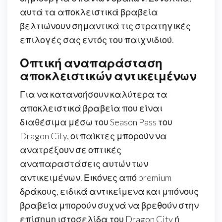
αυτά τα αποκλειστικά βραβεία
βελτιώνουν σημαντικά τις στρατηγικές
επιλογές σας εντός του παιχνιδιού.
Οπτική αναπαράσταση
αποκλειστικών αντικειμένων
Για να κατανοήσουν καλύτερα τα
αποκλειστικά βραβεία που είναι
διαθέσιμα μέσω του Season Pass του
Dragon City, οι παίκτες μπορούν να
ανατρέξουν σε οπτικές
αναπαραστάσεις αυτών των
αντικειμένων. Εικόνες από premium
δράκους, ειδικά αντικείμενα και μπόνους
βραβεία μπορούν συχνά να βρεθούν στην
επίσημη ιστοσελίδα του Dragon City ή