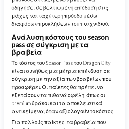
οδηγήσει σε βελτιωμένη απόδοση στις
μάχες και ταχύτερη πρόοδο μέσω
διαφόρων προκλήσεων του παιχνιδιού.
Ανάλυση κόστους του season
pass σε σύγκριση με τα
βραβεία
Το κόστος του Season Pass του Dragon City
είναι συνήθως μια μέτρια επένδυση σε
σύγκριση με την αξία των βραβείων που
προσφέρει. Οι παίκτες θα πρέπει να
εξετάσουν τα πιθανά οφέλη, όπως οι
premium δράκοι και τα αποκλειστικά
αντικείμενα, όταν αξιολογούν το κόστος.
Για πολλούς παίκτες, τα βραβεία που