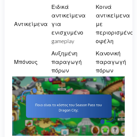
Ειδικά
Κοινά
αντικείμενα
αντικείμενα
Αντικείμενα
για
με
ενισχυμένο
περιορισμένα
gameplay
οφέλη
Αυξημένη
Κανονική
Μπόνους
παραγωγή
παραγωγή
πόρων
πόρων